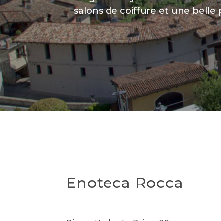
salons de coiffure et une belle 
Enoteca Rocca