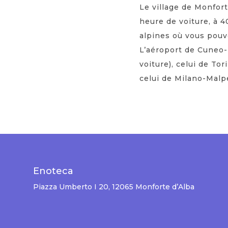
Le village de Monfort
heure de voiture, à 4
alpines où vous pouv
L’aéroport de Cuneo-
voiture), celui de To
celui de Milano-Malp
Enoteca
Piazza Umberto I 20, 12065 Monforte d’Alba