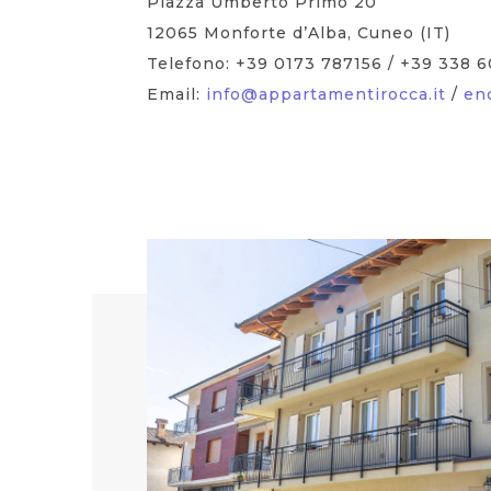
Piazza Umberto Primo 20
12065 Monforte d’Alba, Cuneo (IT)
Telefono: +39 0173 787156 / +39 338 6
Email:
info@appartamentirocca.it
/
en