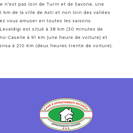
e n’est pas loin de Turin et de Savone, une
0 km de la ville de Asti et non loin des vallées
ez vous amuser en toutes les saisons.
Levaldigi est situé à 38 km (30 minutes de
rino-Caselle à 91 km (une heure de voiture) et
ensa à 210 Km (deux heures trente de voiture).