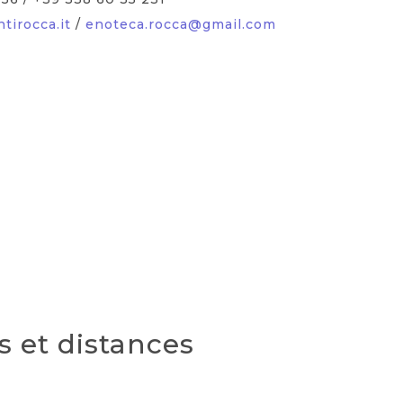
irocca.it
/
enoteca.rocca@gmail.com
 et distances