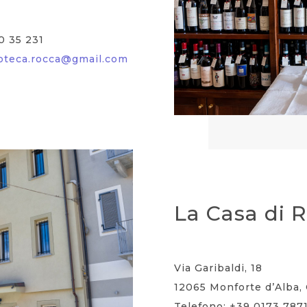
0 35 231
oteca.rocca@gmail.com
La Casa di 
Via Garibaldi, 18
12065 Monforte d’Alba, 
Telefono: +39 0173 7871