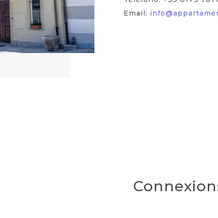
Email:
info@appartament
Connexions