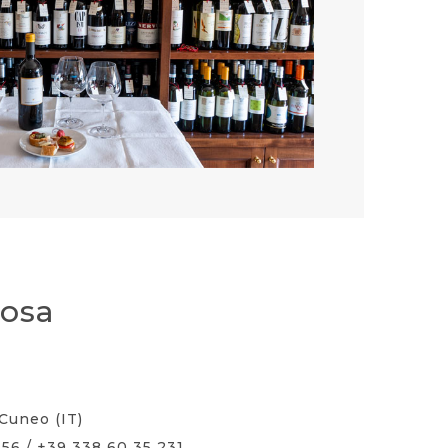
Rosa
Cuneo (IT)
56 / +39 338 60 35 231