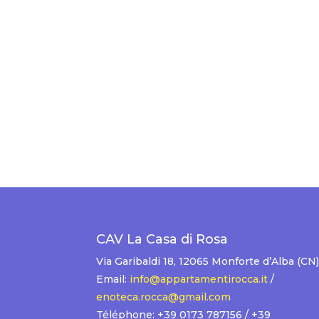
CAV La Casa di Rosa
Via Garibaldi 18, 12065 Monforte d’Alba (CN)
Email:
info@appartamentirocca.it
/
enoteca.rocca@gmail.com
Téléphone: +39 0173 787156 / +39